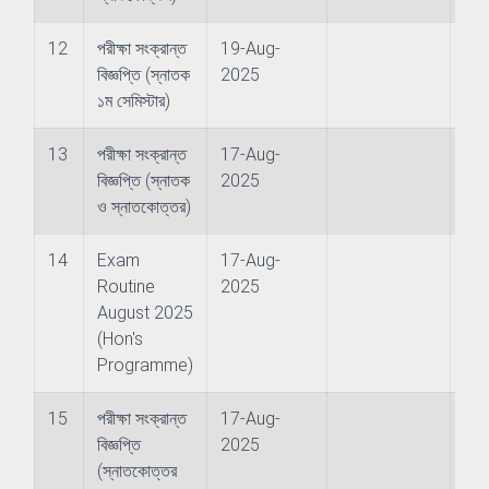
 & Logistics
12
পরীক্ষা সংক্রান্ত
19-Aug-
ries
বিজ্ঞপ্তি (স্নাতক
2025
১ম সেমিস্টার)
ience (Nautical) (Affiliated Academy's Program)
13
পরীক্ষা সংক্রান্ত
17-Aug-
বিজ্ঞপ্তি (স্নাতক
2025
ng (Affiliated Academy's Program)
ও স্নাতকোত্তর)
sheries (Affiliated Academy's Program)
14
Exam
17-Aug-
Routine
2025
August 2025
(Hon's
ing Management
Programme)
15
পরীক্ষা সংক্রান্ত
17-Aug-
বিজ্ঞপ্তি
2025
(স্নাতকোত্তর
ess