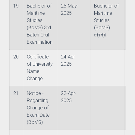
19
Bachelor of
25-May-
Bachelor of
Maritime
2025
Maritime
Studies
Studies
(BoMS) 3rd
(BoMS)
Batch Oral
প্রোগ্রা..
Examination
20
Certificate
24-Apr-
of University
2025
Name
Change
21
Notice -
22-Apr-
Regarding
2025
Change of
Exam Date
(BoMS)
ience (JEOS)