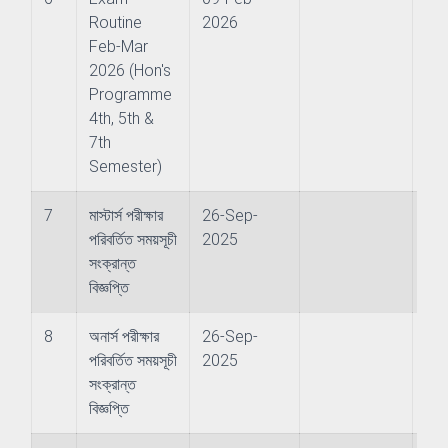
Routine
2026
Feb-Mar
2026 (Hon's
Programme
4th, 5th &
h Management and Technology Transfer Centre
7th
Semester)
Counselling and Guidance
7
মাস্টার্স পরীক্ষার
26-Sep-
ector
পরিবর্তিত সময়সূচী
2025
সংক্রান্ত
বিজ্ঞপ্তি
8
অনার্স পরীক্ষার
26-Sep-
পরিবর্তিত সময়সূচী
2025
সংক্রান্ত
বিজ্ঞপ্তি