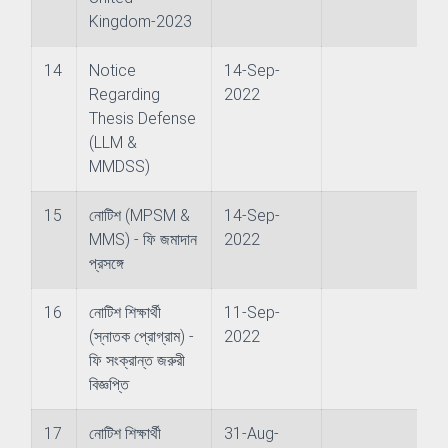
 & Logistics
Kingdom-2023
ries
14
Notice
14-Sep-
Regarding
2022
ience (Nautical) (Affiliated Academy's Program)
Thesis Defense
(LLM &
MMDSS)
ng (Affiliated Academy's Program)
15
নোটিশ (MPSM &
14-Sep-
sheries (Affiliated Academy's Program)
MMS) - ফি জমাদান
2022
প্রসঙ্গে
16
নোটিশ শিক্ষার্থী
11-Sep-
ing Management
(স্নাতক প্রোগ্রাম) -
2022
ফি সংক্রান্ত জরুরী
বিজ্ঞপ্তি
17
নোটিশ শিক্ষার্থী
31-Aug-
ess