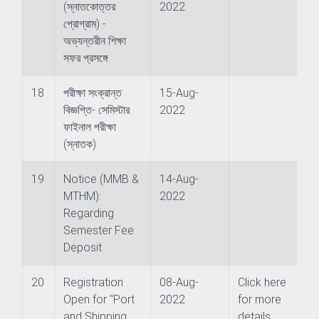
(স্নাতকোত্তর
2022
প্রোগ্রাম) -
chnology
অভ্যন্তরীন শিক্ষা
সফর প্রসঙ্গে
nce
18
পরীক্ষা সংক্রান্ত
15-Aug-
বিজ্ঞপ্তি- সেমিস্টার
2022
sm and Hospitality Management
ফাইনাল পরীক্ষা
(স্নাতক)
lopment & Strategic Studies
19
Notice (MMB &
14-Aug-
r Engineering
MTHM):
2022
Regarding
Semester Fee
Deposit
re and Offshore Engineering
20
Registration
08-Aug-
Click here
Open for "Port
2022
for more
and Shipping
details