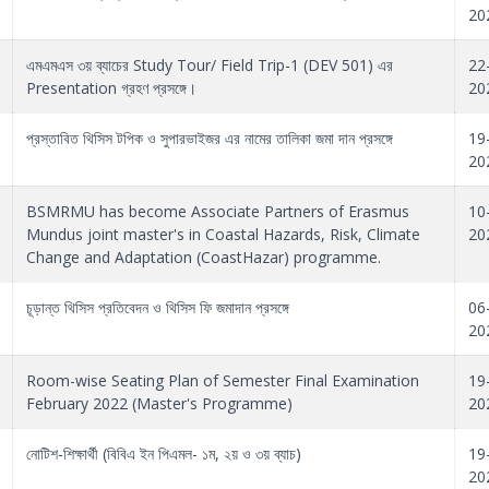
20
এমএমএস ৩য় ব্যাচের Study Tour/ Field Trip-1 (DEV 501) এর
22
Presentation গ্রহণ প্রসঙ্গে।
20
প্রস্তাবিত থিসিস টপিক ও সুপারভাইজর এর নামের তালিকা জমা দান প্রসঙ্গে
19
20
BSMRMU has become Associate Partners of Erasmus
10
Mundus joint master's in Coastal Hazards, Risk, Climate
20
Change and Adaptation (CoastHazar) programme.
চূড়ান্ত থিসিস প্রতিবেদন ও থিসিস ফি জমাদান প্রসঙ্গে
06
20
Room-wise Seating Plan of Semester Final Examination
19
February 2022 (Master's Programme)
20
নোটিশ-শিক্ষার্থী (বিবিএ ইন পিএমল- ১ম, ২য় ও ৩য় ব্যাচ)
19
20