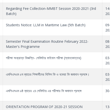
Regarding Fee Collection-MMBT Session 2020-2021 (3rd
14
Batch)
20
Students Notice: LLM in Maritime Law (5th Batch)
09
20
Semester Final Examination Routine February 2022-
08
Master's Programme
20
পরীক্ষা সংক্রান্ত বিজ্ঞপ্তি- সেমিস্টার ফাইনাল পরীক্ষা (স্নাতকোত্তর)
03
20
এমপিএসএম ৫ম ব্যাচের শিক্ষার্থীদের থিসিস ফি ও বকেয়া ফি জমাদান প্রসঙ্গে।
03
20
এমপিএসএম ৬ষ্ঠ ব্যাচের ২য় সেমিস্টার এর পরীক্ষার ফি জমাদান প্রসঙ্গে
30
ORIENTATION PROGRAM OF 2020-21 SESSION
13