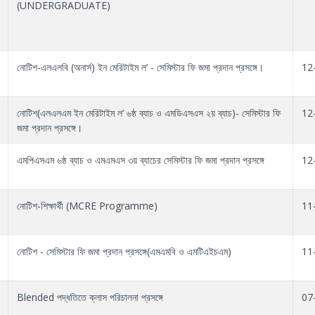
(UNDERGRADUATE)
নোটিশ-এলএলবি (অনার্স) ইন মেরিটাইম ল’ - সেমিস্টার ফি জমা প্রদান প্রসঙ্গে।
12
নোটিশ(এলএলএম ইন মেরিটাইম ল’ ৬ষ্ঠ ব্যাচ ও এমডিএসএস ২য় ব্যাচ)- সেমিস্টার ফি
12
জমা প্রদান প্রসঙ্গে।
এমপিএসএম ৬ষ্ঠ ব্যাচ ও এমএমএস ৩য় ব্যাচের সেমিস্টার ফি জমা প্রদান প্রসঙ্গে
12
নোটিশ-শিক্ষার্থী (MCRE Programme)
11
নোটিশ - সেমিস্টার ফি জমা প্রদান প্রসঙ্গে(এমএমবি ও এমটিএইচএম)
11
Blended পদ্ধতিতে ক্লাস পরিচালনা প্রসঙ্গে
07