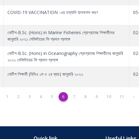
COVID-19 VACCINATION -এর তথ্যাদি হালনাগাদ করণ
05
নোটিশ-B.Sc. (Hons) in Marine Fisheries প্রোগ্রামের শিক্ষার্থীদের
02
জানুয়ারি ২০২১ সেমিস্টারের ফি প্রদান প্রসঙ্গে
নোটিশ-B.Sc. (Hons) in Oceanography প্রোগ্রামের শিক্ষার্থীদের জানুয়ারি
02
২০২১ সেমিস্টারের ফি প্রদান প্রসঙ্গে
নোটিশ শিক্ষার্থী (বিবিএ ১ম ও ২য় ব্যাচ) জানুয়ারি ২০২২
02
1
2
3
4
5
6
7
8
9
10
11
›
Quick link
Useful Links