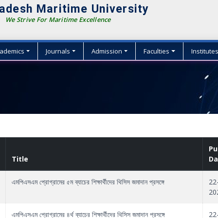
adesh Maritime University
We Strive For Maritime Excellence
ademics
Journals
Admission
Faculties
Institute
Pu
Title
Da
এমপিএসএম প্রোগ্রামের ৫ম ব্যাচের শিক্ষার্থীদের থিসিস জমাদান প্রসঙ্গে
22
20
এমপিএসএম প্রোগ্রামের ৪র্থ ব্যাচের শিক্ষার্থীদের থিসিস জমাদান প্রসঙ্গে
22