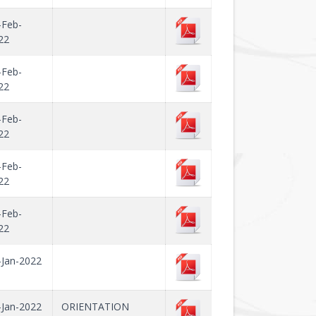
-Feb-
22
-Feb-
22
-Feb-
22
-Feb-
22
-Feb-
22
-Jan-2022
-Jan-2022
ORIENTATION