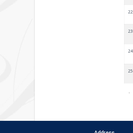
22
23
24
25
‹
Address