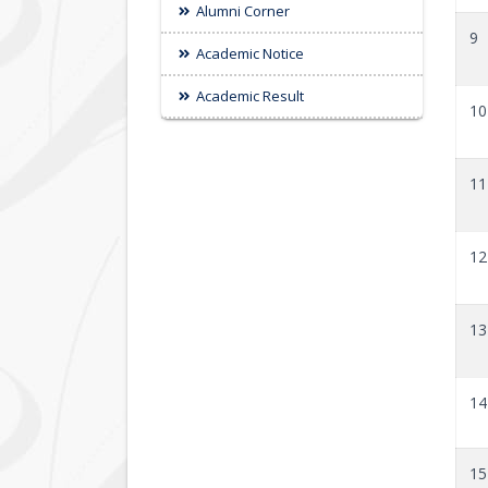
Alumni Corner
9
Academic Notice
Academic Result
10
11
12
13
14
15