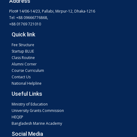
Address
Plot# 14/06-14/23, Pallabi, Mirpur-12, Dhaka-1216
Tel: +88 09666776868,
+88 01769 721010
Quick link
Fee Structure
Startup BLUE
Class Routine
Alumni Corner
Course Curriculum
Contact Us
National Helpline
Useful Links
Ministry of Education
University Grants Commission
HEQEP
Bangladesh Marine Academy
Social Media