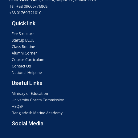
Tel: +88 09666776868,
+88 01769 721010
Quick link
Fee Structure
Startup BLUE
Class Routine
Alumni Corner
Course Curriculum
Contact Us
National Helpline
Useful Links
Ministry of Education
University Grants Commission
HEQEP
Bangladesh Marine Academy
Social Media