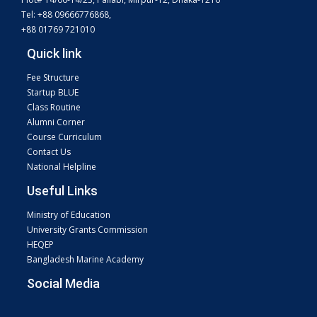
Tel: +88 09666776868,
+88 01769 721010
Quick link
Fee Structure
Startup BLUE
Class Routine
Alumni Corner
Course Curriculum
Contact Us
National Helpline
Useful Links
Ministry of Education
University Grants Commission
HEQEP
Bangladesh Marine Academy
Social Media