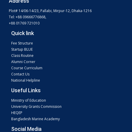
Address
Plot# 14/06-14/23, Pallabi, Mirpur-12, Dhaka-1216
Tel: +88 09666776868,
+88 01769 721010
Quick link
Fee Structure
Startup BLUE
Class Routine
Alumni Corner
Course Curriculum
Contact Us
National Helpline
Useful Links
Ministry of Education
University Grants Commission
HEQEP
Bangladesh Marine Academy
Social Media