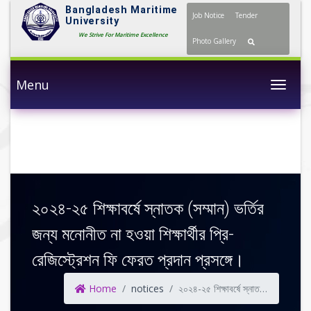
Bangladesh Maritime
Job Notice
Tender
University
We Strive For Maritime Excellence
Photo Gallery
Menu
Togg
২০২৪-২৫ শিক্ষাবর্ষে স্নাতক (সম্মান) ভর্তির
জন্য মনোনীত না হওয়া শিক্ষার্থীর প্রি-
রেজিস্ট্রেশন ফি ফেরত প্রদান প্রসঙ্গে।
Home
notices
২০২৪-২৫ শিক্ষাবর্ষে স্নাতক (সম্মান) ভর্তির জন্য মনোনীত না হওয়া শিক্ষার্থীর প্রি-রেজিস্ট্রেশন ফি ফেরত প্রদান প্রসঙ্গে।