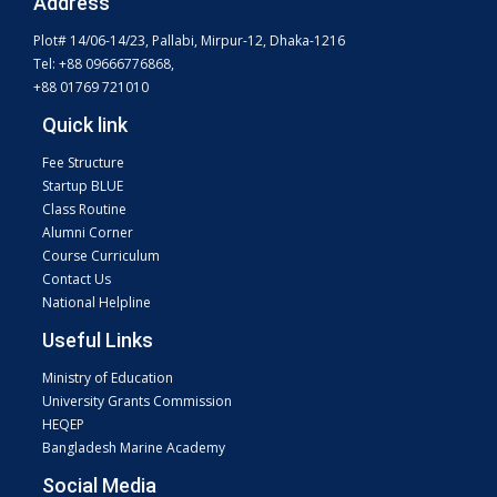
Address
Plot# 14/06-14/23, Pallabi, Mirpur-12, Dhaka-1216
Tel: +88 09666776868,
+88 01769 721010
Quick link
Fee Structure
Startup BLUE
Class Routine
Alumni Corner
Course Curriculum
Contact Us
National Helpline
Useful Links
Ministry of Education
University Grants Commission
HEQEP
Bangladesh Marine Academy
Social Media