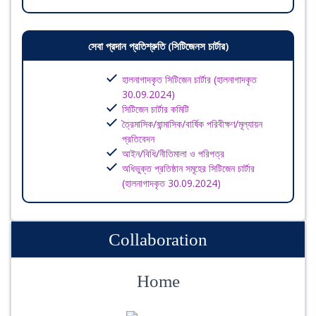
সেবা প্রদান প্রতিশ্রুতি (সিটিজেনস চার্টার)
হালনাগাদকৃত সিটিজেন চার্টার (হালনাগাদকৃত
30.09.2024)
সিটিজেন চার্টার কমিটি
ত্রৈমাসিক/ষান্মাসিক/বার্ষিক পরিবীক্ষণ/মূল্যায়ন
প্রতিবেদন
আইন/বিধি/নীতিমালা ও পরিপত্র
অধিভুক্ত প্রতিষ্ঠান সমূহের সিটিজেন চার্টার
(হালনাগাদকৃত 30.09.2024)
Collaboration
Home