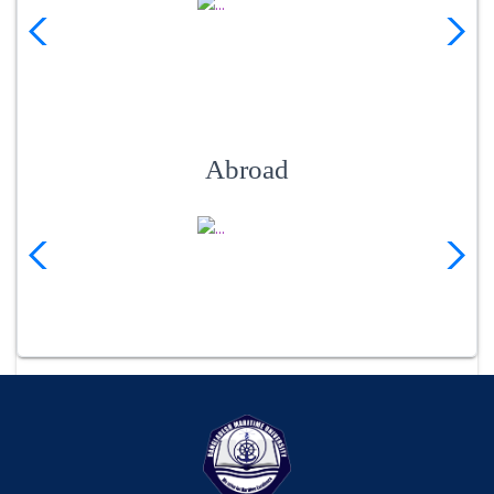
Abroad