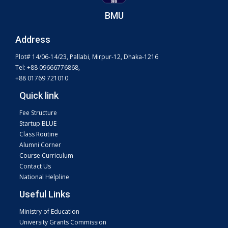
BMU
Address
Plot# 14/06-14/23, Pallabi, Mirpur-12, Dhaka-1216
Tel: +88 09666776868,
+88 01769 721010
Quick link
Fee Structure
Startup BLUE
Class Routine
Alumni Corner
Course Curriculum
Contact Us
National Helpline
Useful Links
Ministry of Education
University Grants Commission